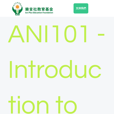
支持我們
​​ANI101 -
Introduc
tion to