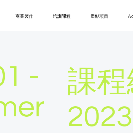
商業製作
培訓課程
重點項目
A
01 -
課程
mer
2023