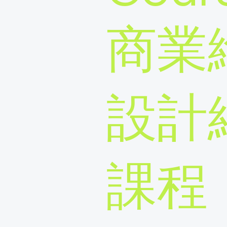
商業
設計
課