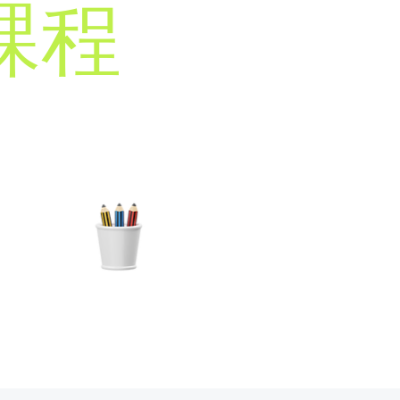
課程
參加條件
年齡 15 歲或以上