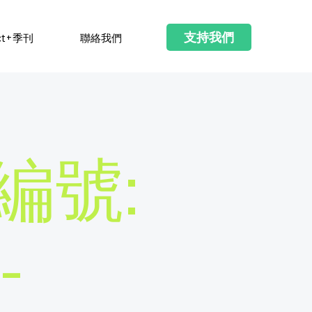
支持我們
ct+季刊
聯絡我們
編號:
-