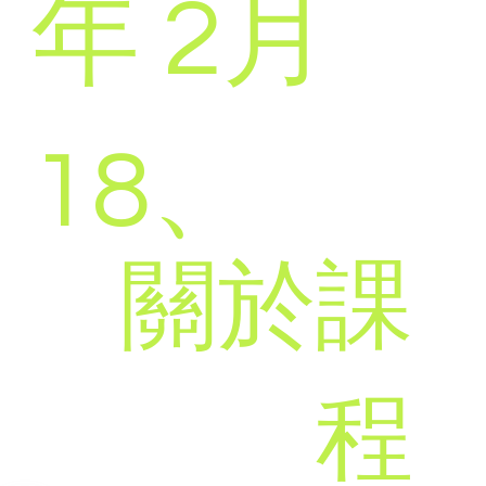
年 2月
18、
關於課
20、
程