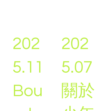
202
202
5.11
5.07
Bou
關於