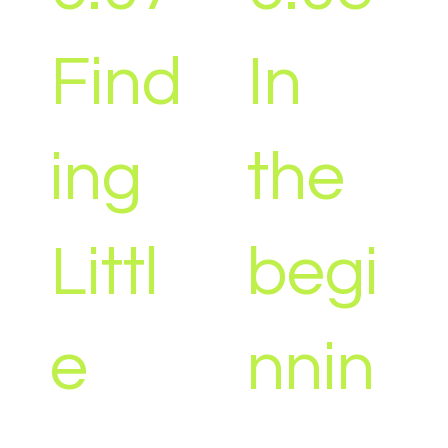
Find
In
ing
the
Littl
begi
e
nnin