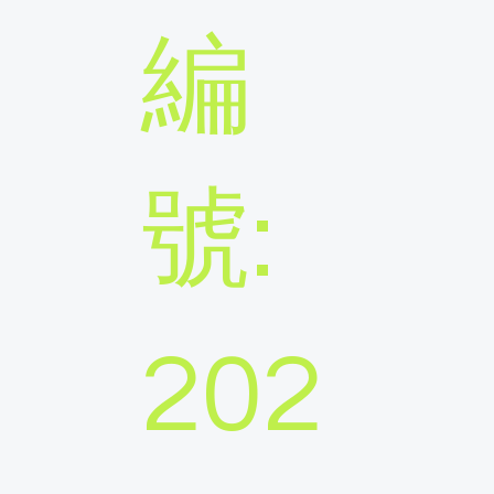
編
號:
202