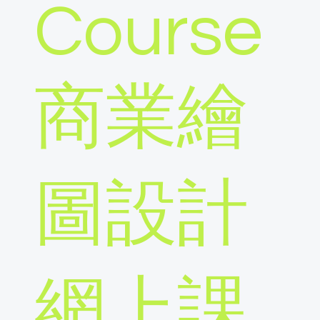
Course
商業繪
圖設計
網上課